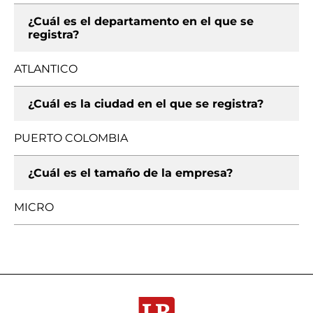
¿Cuál es el departamento en el que se
registra?
ATLANTICO
¿Cuál es la ciudad en el que se registra?
PUERTO COLOMBIA
¿Cuál es el tamaño de la empresa?
MICRO