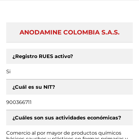
ANODAMINE COLOMBIA S.A.S.
¿Registro RUES activo?
Si
¿Cuál es su NIT?
900366711
¿Cuáles son sus actividades económicas?
Comercio al por mayor de productos químicos
básicos cauchos y plásticos en formas primarias y