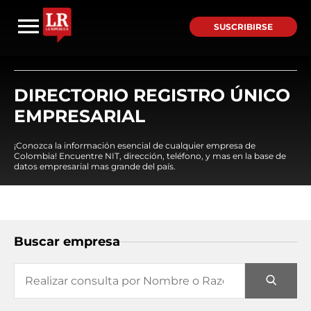
SUSCRIBIRSE
DIRECTORIO REGISTRO ÚNICO
EMPRESARIAL
¡Conozca la información esencial de cualquier empresa de
Colombia! Encuentre NIT, dirección, teléfono, y mas en la base de
datos empresarial mas grande del país.
Buscar empresa