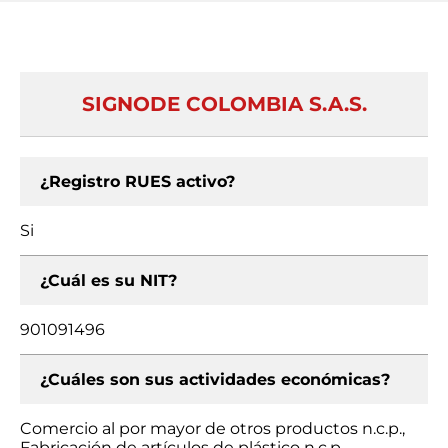
SIGNODE COLOMBIA S.A.S.
¿Registro RUES activo?
Si
¿Cuál es su NIT?
901091496
¿Cuáles son sus actividades económicas?
Comercio al por mayor de otros productos n.c.p.,
Fabricación de artículos de plástico n.c.p.,