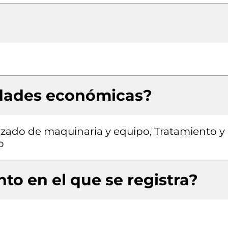
idades económicas?
izado de maquinaria y equipo, Tratamiento y
o
to en el que se registra?