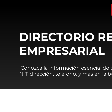
DIRECTORIO R
EMPRESARIAL
¡Conozca la información esencial de
NIT, dirección, teléfono, y mas en la