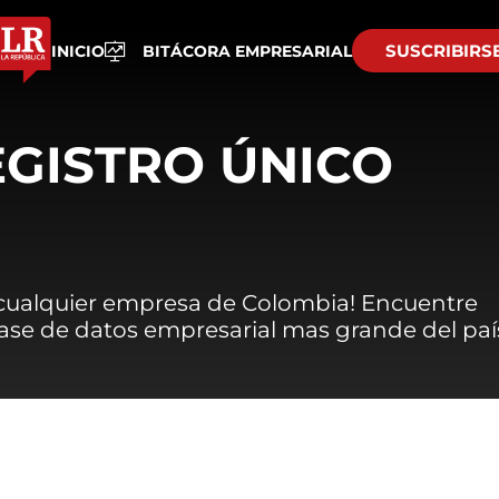
SUSCRIBIRS
INICIO
BITÁCORA EMPRESARIAL
EGISTRO ÚNICO
 cualquier empresa de Colombia! Encuentre
 base de datos empresarial mas grande del paí