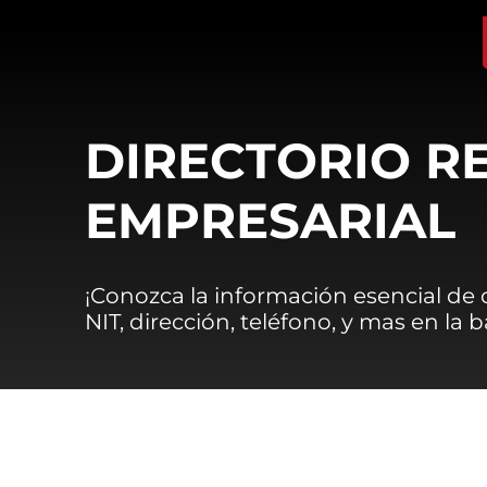
DIRECTORIO R
EMPRESARIAL
¡Conozca la información esencial de
NIT, dirección, teléfono, y mas en la