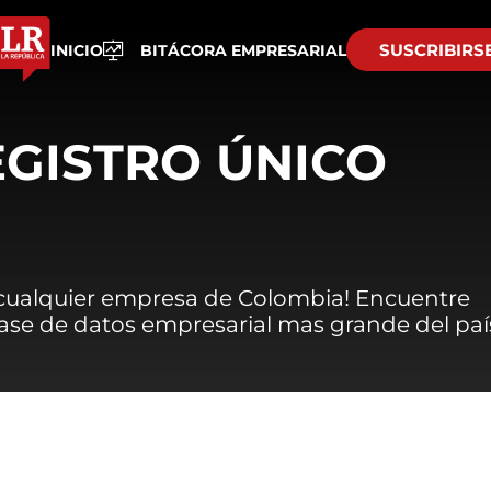
SUSCRIBIRS
INICIO
BITÁCORA EMPRESARIAL
EGISTRO ÚNICO
 cualquier empresa de Colombia! Encuentre
 base de datos empresarial mas grande del paí