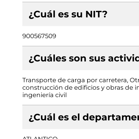
¿Cuál es su NIT?
900567509
¿Cuáles son sus activ
Transporte de carga por carretera, Otr
construcción de edificios y obras de i
ingeniería civil
¿Cuál es el departamen