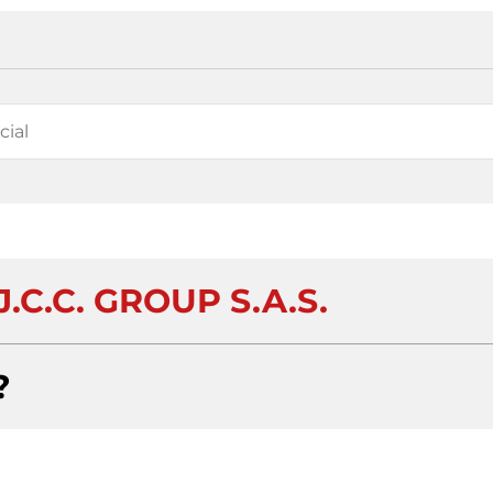
.C.C. GROUP S.A.S.
?