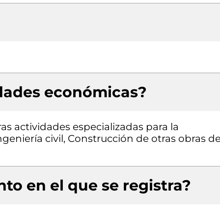
idades económicas?
as actividades especializadas para la
ngeniería civil, Construcción de otras obras d
to en el que se registra?