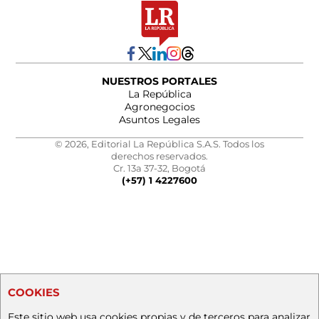
NUESTROS PORTALES
La República
Agronegocios
Asuntos Legales
© 2026, Editorial La República S.A.S. Todos los
derechos reservados.
Cr. 13a 37-32, Bogotá
(+57) 1 4227600
COOKIES
Este sitio web usa cookies propias y de terceros para analizar