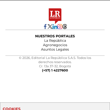
NUESTROS PORTALES
La República
Agronegocios
Asuntos Legales
© 2026, Editorial La República S.A.S. Todos los
derechos reservados.
Cr. 13a 37-32, Bogotá
(+57) 1 4227600
COOKIES