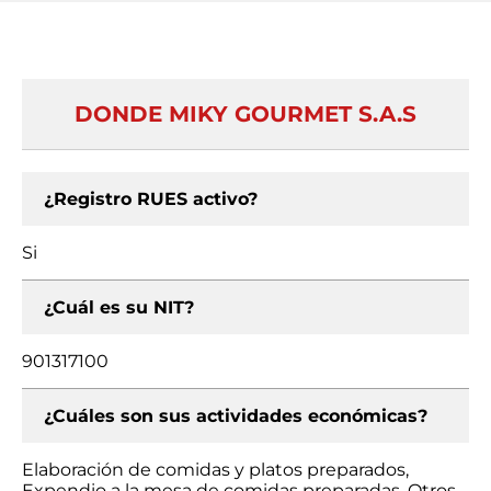
DONDE MIKY GOURMET S.A.S
¿Registro RUES activo?
Si
¿Cuál es su NIT?
901317100
¿Cuáles son sus actividades económicas?
Elaboración de comidas y platos preparados,
Expendio a la mesa de comidas preparadas, Otros