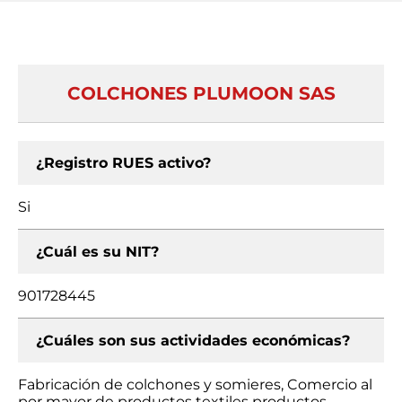
COLCHONES PLUMOON SAS
¿Registro RUES activo?
Si
¿Cuál es su NIT?
901728445
¿Cuáles son sus actividades económicas?
Fabricación de colchones y somieres, Comercio al
por mayor de productos textiles productos