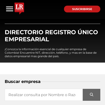
SUSCRIBIRSE
DIRECTORIO REGISTRO ÚNICO
EMPRESARIAL
¡Conozca la información esencial de cualquier empresa de
Colombia! Encuentre NIT, dirección, teléfono, y mas en la base de
datos empresarial mas grande del país.
Buscar empresa