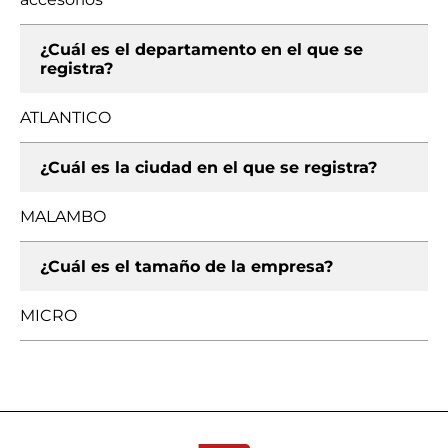
¿Cuál es el departamento en el que se
registra?
ATLANTICO
¿Cuál es la ciudad en el que se registra?
MALAMBO
¿Cuál es el tamaño de la empresa?
MICRO