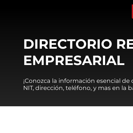
DIRECTORIO R
EMPRESARIAL
¡Conozca la información esencial de
NIT, dirección, teléfono, y mas en la