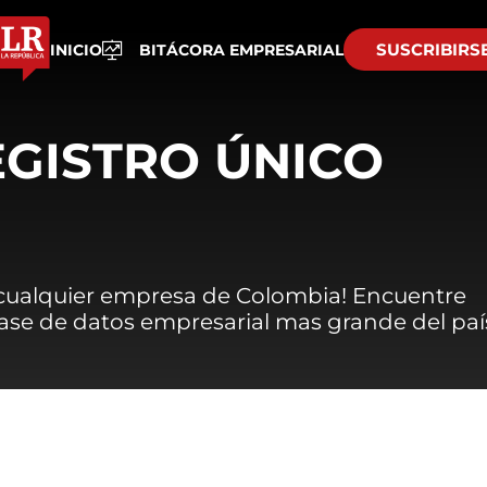
SUSCRIBIRS
INICIO
BITÁCORA EMPRESARIAL
EGISTRO ÚNICO
 cualquier empresa de Colombia! Encuentre
 base de datos empresarial mas grande del paí