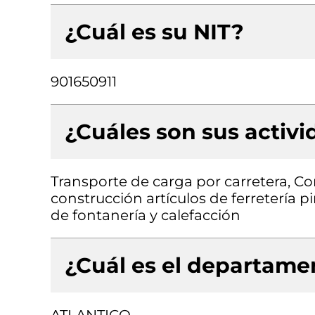
¿Cuál es su NIT?
901650911
¿Cuáles son sus activ
Transporte de carga por carretera, C
construcción artículos de ferretería p
de fontanería y calefacción
¿Cuál es el departamen