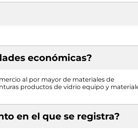
idades económicas?
omercio al por mayor de materiales de
inturas productos de vidrio equipo y material
to en el que se registra?