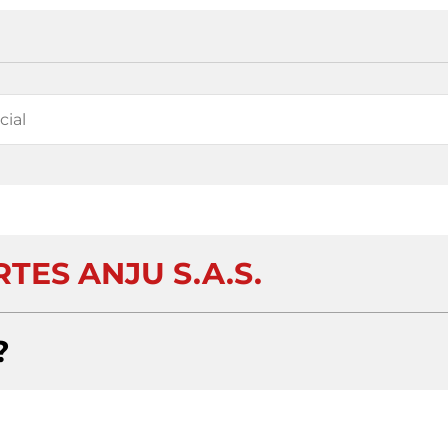
TES ANJU S.A.S.
?