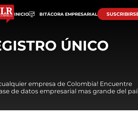
SUSCRIBIRS
INICIO
BITÁCORA EMPRESARIAL
EGISTRO ÚNICO
 cualquier empresa de Colombia! Encuentre
 base de datos empresarial mas grande del paí