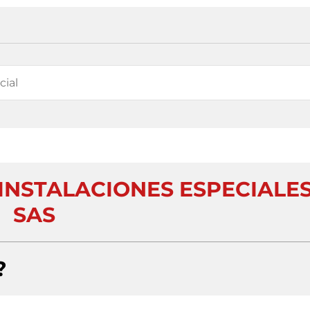
NSTALACIONES ESPECIALE
SAS
?