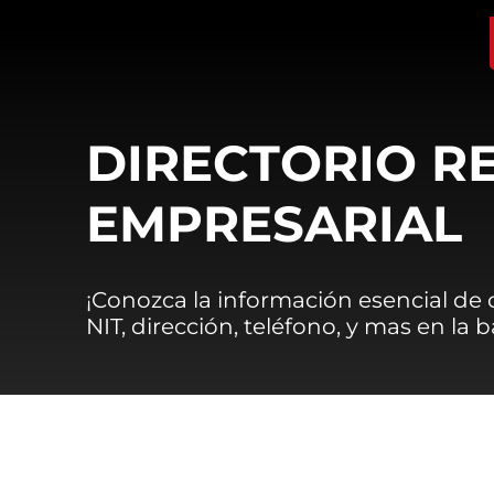
DIRECTORIO R
EMPRESARIAL
¡Conozca la información esencial de
NIT, dirección, teléfono, y mas en la