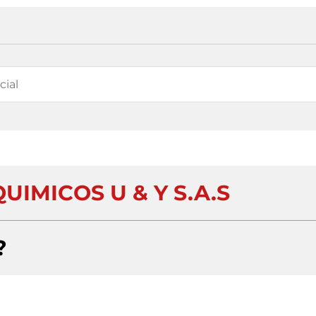
IMICOS U & Y S.A.S
?