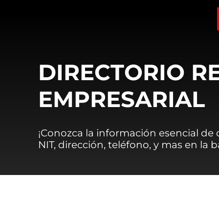
DIRECTORIO R
EMPRESARIAL
¡Conozca la información esencial de
NIT, dirección, teléfono, y mas en la