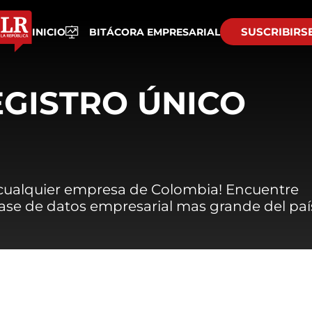
SUSCRIBIRS
INICIO
BITÁCORA EMPRESARIAL
EGISTRO ÚNICO
 cualquier empresa de Colombia! Encuentre
 base de datos empresarial mas grande del paí