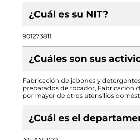
¿Cuál es su NIT?
901273811
¿Cuáles son sus activ
Fabricación de jabones y detergentes
preparados de tocador, Fabricación d
por mayor de otros utensilios domésti
¿Cuál es el departamen