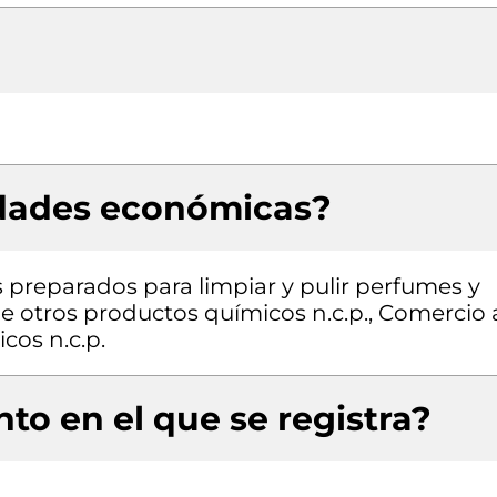
idades económicas?
 preparados para limpiar y pulir perfumes y
e otros productos químicos n.c.p., Comercio 
cos n.c.p.
to en el que se registra?