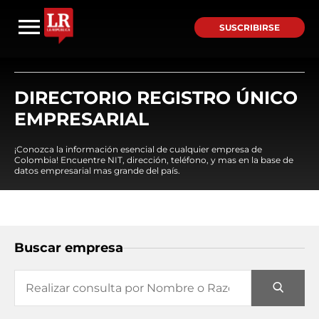
SUSCRIBIRSE
DIRECTORIO REGISTRO ÚNICO
EMPRESARIAL
¡Conozca la información esencial de cualquier empresa de
Colombia! Encuentre NIT, dirección, teléfono, y mas en la base de
datos empresarial mas grande del país.
Buscar empresa