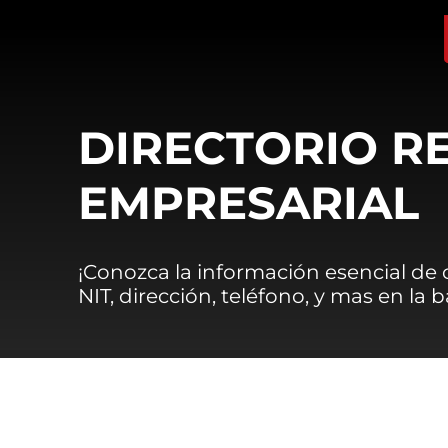
DIRECTORIO R
EMPRESARIAL
¡Conozca la información esencial de
NIT, dirección, teléfono, y mas en la