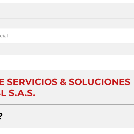
 SERVICIOS & SOLUCIONES
L S.A.S.
?