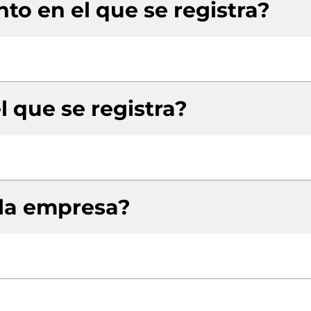
to en el que se registra?
l que se registra?
 la empresa?