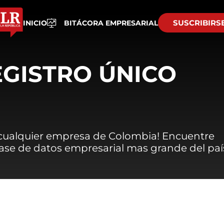
SUSCRIBIRS
INICIO
BITÁCORA EMPRESARIAL
EGISTRO ÚNICO
 cualquier empresa de Colombia! Encuentre
 base de datos empresarial mas grande del paí