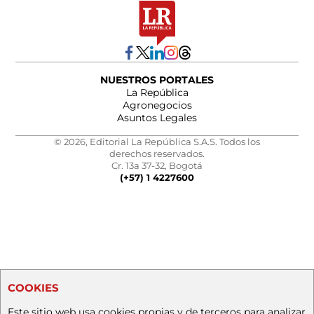
NUESTROS PORTALES
La República
Agronegocios
Asuntos Legales
© 2026, Editorial La República S.A.S. Todos los
derechos reservados.
Cr. 13a 37-32, Bogotá
(+57) 1 4227600
COOKIES
Este sitio web usa cookies propias y de terceros para analizar