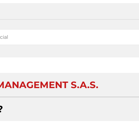
MANAGEMENT S.A.S.
?