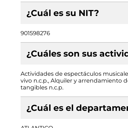
¿Cuál es su NIT?
901598276
¿Cuáles son sus activ
Actividades de espectáculos musicales
vivo n.c.p., Alquiler y arrendamiento
tangibles n.c.p.
¿Cuál es el departamen