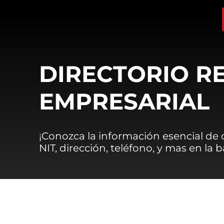
DIRECTORIO R
EMPRESARIAL
¡Conozca la información esencial de
NIT, dirección, teléfono, y mas en la