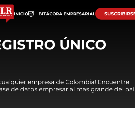
SUSCRIBIRS
INICIO
BITÁCORA EMPRESARIAL
EGISTRO ÚNICO
 cualquier empresa de Colombia! Encuentre
 base de datos empresarial mas grande del paí