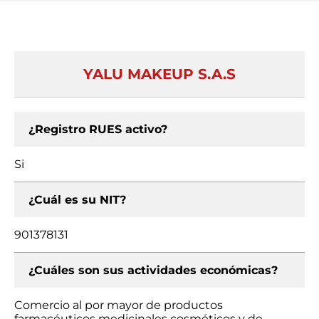
YALU MAKEUP S.A.S
¿Registro RUES activo?
Si
¿Cuál es su NIT?
901378131
¿Cuáles son sus actividades económicas?
Comercio al por mayor de productos
farmacéuticos medicinales cosméticos y de