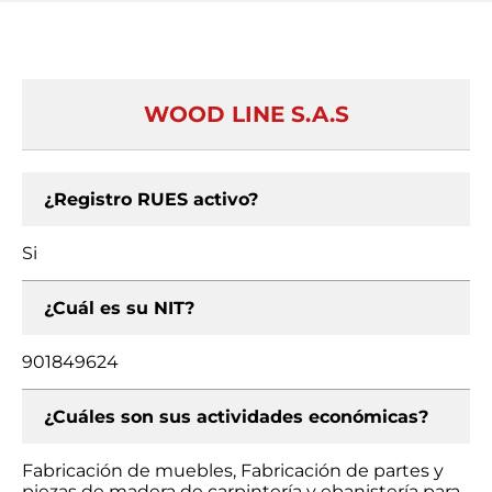
WOOD LINE S.A.S
¿Registro RUES activo?
Si
¿Cuál es su NIT?
901849624
¿Cuáles son sus actividades económicas?
Fabricación de muebles, Fabricación de partes y
piezas de madera de carpintería y ebanistería para