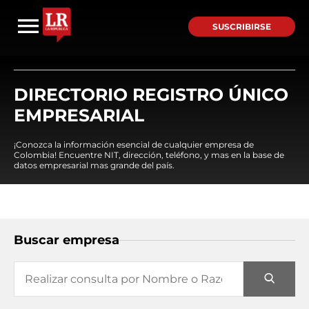
SUSCRIBIRSE
DIRECTORIO REGISTRO ÚNICO
EMPRESARIAL
¡Conozca la información esencial de cualquier empresa de
Colombia! Encuentre NIT, dirección, teléfono, y mas en la base de
datos empresarial mas grande del país.
Buscar empresa