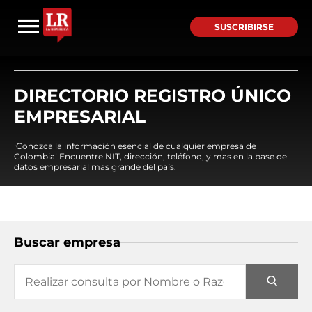
SUSCRIBIRSE
DIRECTORIO REGISTRO ÚNICO
EMPRESARIAL
¡Conozca la información esencial de cualquier empresa de
Colombia! Encuentre NIT, dirección, teléfono, y mas en la base de
datos empresarial mas grande del país.
Buscar empresa