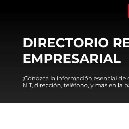
DIRECTORIO R
EMPRESARIAL
¡Conozca la información esencial de
NIT, dirección, teléfono, y mas en la