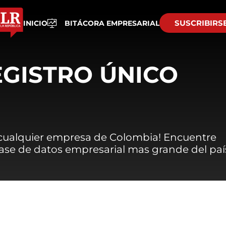
SUSCRIBIRS
INICIO
BITÁCORA EMPRESARIAL
EGISTRO ÚNICO
 cualquier empresa de Colombia! Encuentre
 base de datos empresarial mas grande del paí