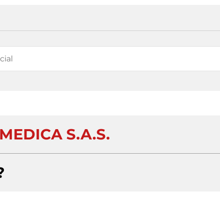
MEDICA S.A.S.
?