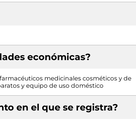
idades económicas?
farmacéuticos medicinales cosméticos y de
paratos y equipo de uso doméstico
to en el que se registra?