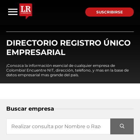
SUSCRIBIRSE
DIRECTORIO REGISTRO ÚNICO
EMPRESARIAL
¡Conozca la información esencial de cualquier empresa de
Colombia! Encuentre NIT, dirección, teléfono, y mas en la base de
datos empresarial mas grande del país.
Buscar empresa