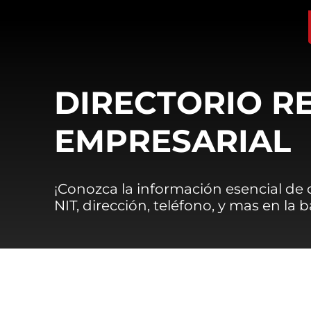
DIRECTORIO R
EMPRESARIAL
¡Conozca la información esencial de
NIT, dirección, teléfono, y mas en la