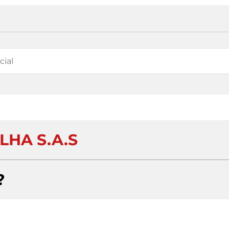
LHA S.A.S
?