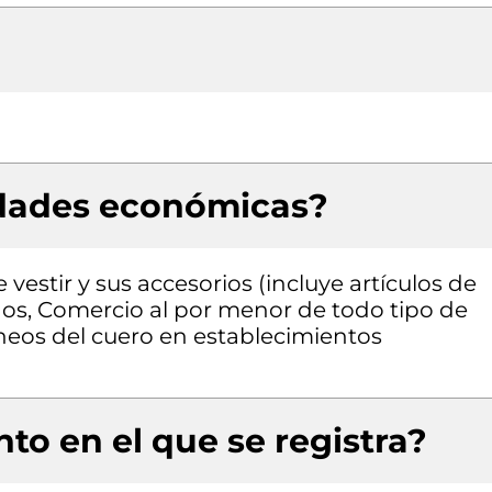
idades económicas?
estir y sus accesorios (incluye artículos de
dos, Comercio al por menor de todo tipo de
áneos del cuero en establecimientos
to en el que se registra?