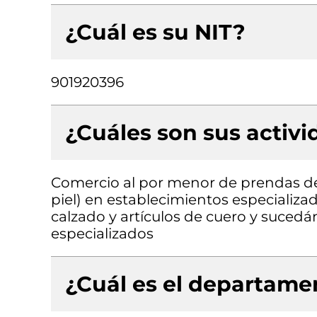
¿Cuál es su NIT?
901920396
¿Cuáles son sus activ
Comercio al por menor de prendas de v
piel) en establecimientos especializa
calzado y artículos de cuero y suced
especializados
¿Cuál es el departamen