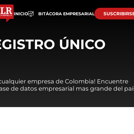
SUSCRIBIRS
INICIO
BITÁCORA EMPRESARIAL
EGISTRO ÚNICO
 cualquier empresa de Colombia! Encuentre
 base de datos empresarial mas grande del paí