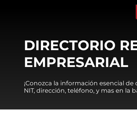
DIRECTORIO R
EMPRESARIAL
¡Conozca la información esencial de
NIT, dirección, teléfono, y mas en la