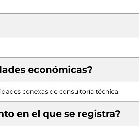
idades económicas?
ividades conexas de consultoría técnica
to en el que se registra?