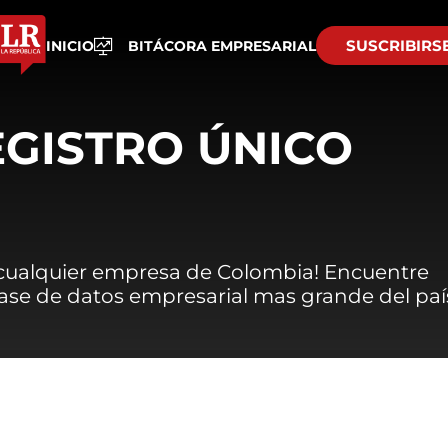
SUSCRIBIRS
INICIO
BITÁCORA EMPRESARIAL
EGISTRO ÚNICO
 cualquier empresa de Colombia! Encuentre
 base de datos empresarial mas grande del paí