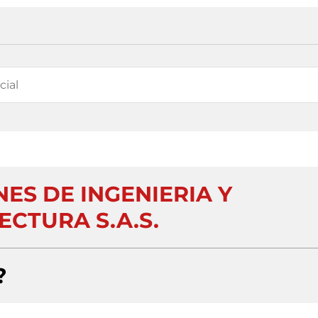
ES DE INGENIERIA Y
ECTURA S.A.S.
?