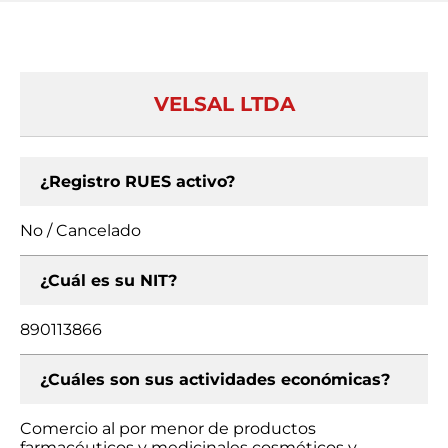
VELSAL LTDA
¿Registro RUES activo?
No / Cancelado
¿Cuál es su NIT?
890113866
¿Cuáles son sus actividades económicas?
Comercio al por menor de productos
farmacéuticos y medicinales cosméticos y