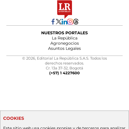
NUESTROS PORTALES
La República
Agronegocios
Asuntos Legales
© 2026, Editorial La República S.A.S. Todos los
derechos reservados.
Cr. 13a 37-32, Bogotá
(+57) 1 4227600
COOKIES
Este sitio web usa cookies propias y de terceros para analizar