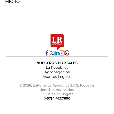
MICRO
NUESTROS PORTALES
La República
Agronegocios
Asuntos Legales
© 2026, Editorial La República S.A.S. Todos los
derechos reservados.
Cr. 13a 37-32, Bogotá
(+57) 1 4227600