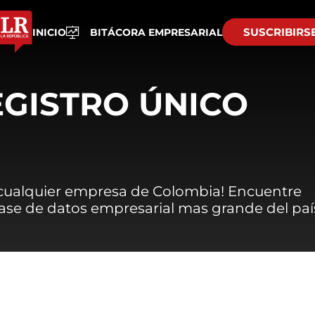
SUSCRIBIRS
INICIO
BITÁCORA EMPRESARIAL
EGISTRO ÚNICO
 cualquier empresa de Colombia! Encuentre
 base de datos empresarial mas grande del paí