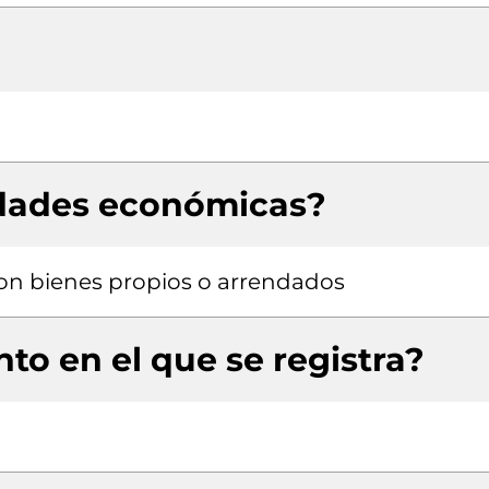
idades económicas?
 con bienes propios o arrendados
to en el que se registra?