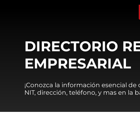
DIRECTORIO R
EMPRESARIAL
¡Conozca la información esencial de
NIT, dirección, teléfono, y mas en la