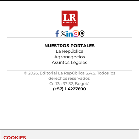
NUESTROS PORTALES
La República
Agronegocios
Asuntos Legales
© 2026, Editorial La República S.A.S. Todos los
derechos reservados.
Cr. 13a 37-32, Bogotá
(+57) 1 4227600
COOKIES