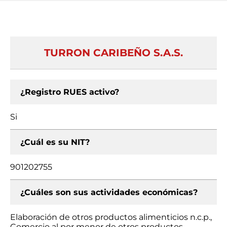
TURRON CARIBEÑO S.A.S.
¿Registro RUES activo?
Si
¿Cuál es su NIT?
901202755
¿Cuáles son sus actividades económicas?
Elaboración de otros productos alimenticios n.c.p.,
Comercio al por menor de otros productos