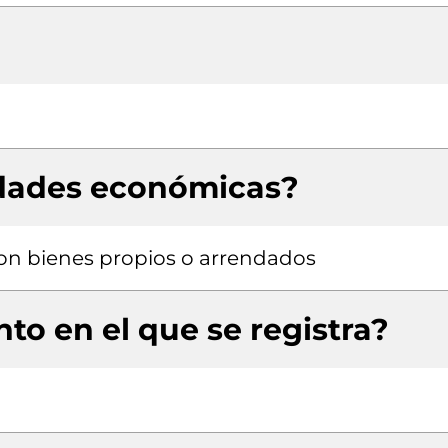
idades económicas?
 con bienes propios o arrendados
to en el que se registra?