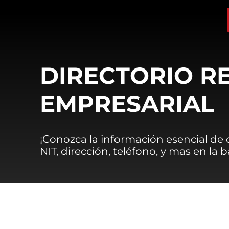
DIRECTORIO R
EMPRESARIAL
¡Conozca la información esencial de
NIT, dirección, teléfono, y mas en la