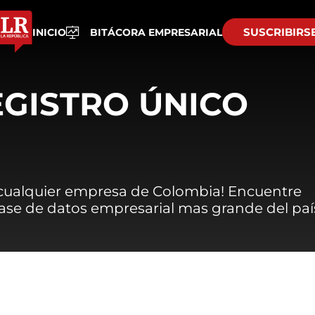
SUSCRIBIRS
INICIO
BITÁCORA EMPRESARIAL
EGISTRO ÚNICO
 cualquier empresa de Colombia! Encuentre
 base de datos empresarial mas grande del paí