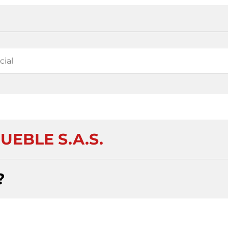
UEBLE S.A.S.
?