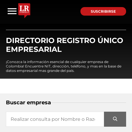
SUSCRIBIRSE
DIRECTORIO REGISTRO ÚNICO
EMPRESARIAL
¡Conozca la información esencial de cualquier empresa de
Colombia! Encuentre NIT, dirección, teléfono, y mas en la base de
datos empresarial mas grande del país.
Buscar empresa