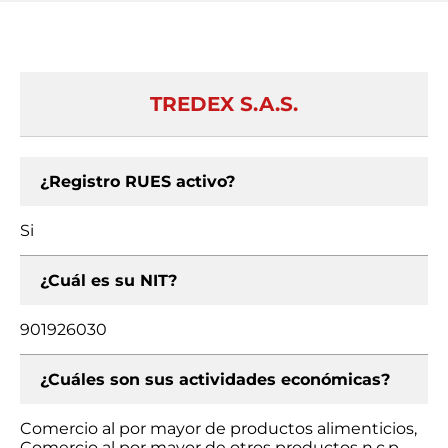
TREDEX S.A.S.
¿Registro RUES activo?
Si
¿Cuál es su NIT?
901926030
¿Cuáles son sus actividades económicas?
Comercio al por mayor de productos alimenticios,
Comercio al por mayor de otros productos n.c.p.