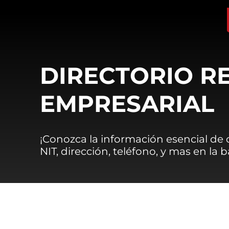
DIRECTORIO R
EMPRESARIAL
¡Conozca la información esencial de
NIT, dirección, teléfono, y mas en la