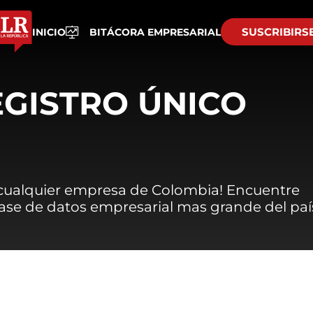
SUSCRIBIRS
INICIO
BITÁCORA EMPRESARIAL
EGISTRO ÚNICO
 cualquier empresa de Colombia! Encuentre
 base de datos empresarial mas grande del paí