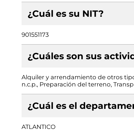
¿Cuál es su NIT?
901551173
¿Cuáles son sus activ
Alquiler y arrendamiento de otros ti
n.c.p., Preparación del terreno, Trans
¿Cuál es el departamen
ATLANTICO