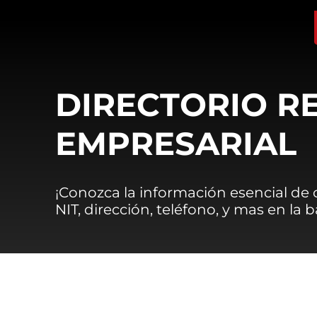
DIRECTORIO R
EMPRESARIAL
¡Conozca la información esencial de
NIT, dirección, teléfono, y mas en la