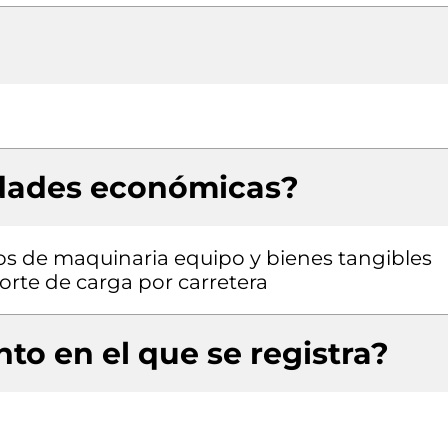
idades económicas?
pos de maquinaria equipo y bienes tangibles
porte de carga por carretera
to en el que se registra?