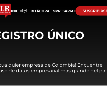
SUSCRIBIRS
INICIO
BITÁCORA EMPRESARIAL
EGISTRO ÚNICO
 cualquier empresa de Colombia! Encuentre
 base de datos empresarial mas grande del paí