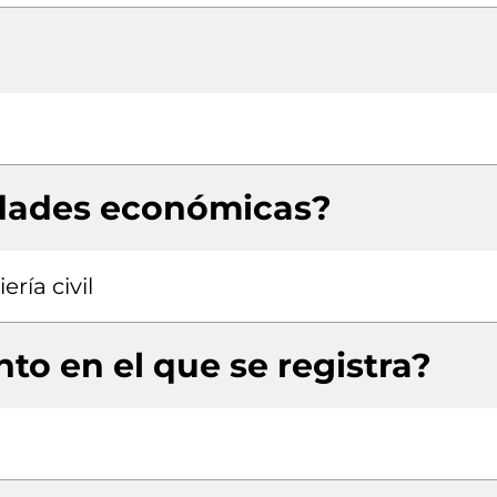
idades económicas?
ría civil
to en el que se registra?