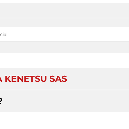
A KENETSU SAS
?