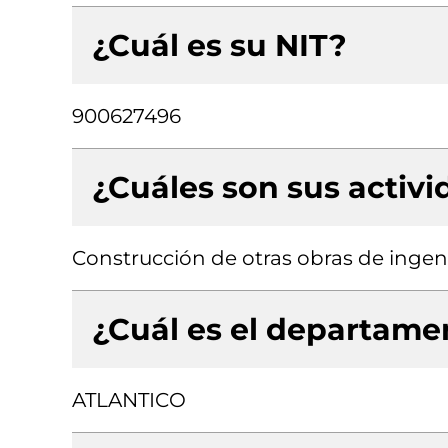
¿Cuál es su NIT?
900627496
¿Cuáles son sus activ
Construcción de otras obras de ingenie
¿Cuál es el departamen
ATLANTICO