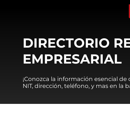
DIRECTORIO R
EMPRESARIAL
¡Conozca la información esencial de
NIT, dirección, teléfono, y mas en la