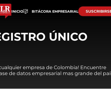
SUSCRIBIRS
INICIO
BITÁCORA EMPRESARIAL
EGISTRO ÚNICO
 cualquier empresa de Colombia! Encuentre
 base de datos empresarial mas grande del paí