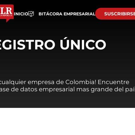
SUSCRIBIRS
INICIO
BITÁCORA EMPRESARIAL
EGISTRO ÚNICO
 cualquier empresa de Colombia! Encuentre
 base de datos empresarial mas grande del paí