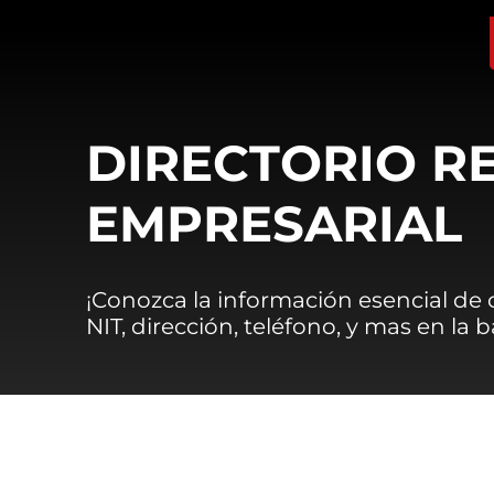
DIRECTORIO R
EMPRESARIAL
¡Conozca la información esencial de
NIT, dirección, teléfono, y mas en la