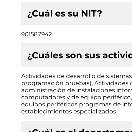
¿Cuál es su NIT?
901587942
¿Cuáles son sus activ
Actividades de desarrollo de sistemas 
programación pruebas), Actividades d
administración de instalaciones info
computadores y de equipo periféric
equipos periféricos programas de in
establecimientos especializados