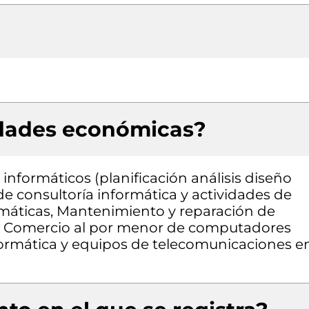
idades económicas?
informáticos (planificación análisis diseño
e consultoría informática y actividades de
rmáticas, Mantenimiento y reparación de
o, Comercio al por menor de computadores
formática y equipos de telecomunicaciones e