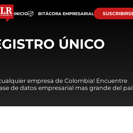
SUSCRIBIRS
INICIO
BITÁCORA EMPRESARIAL
EGISTRO ÚNICO
 cualquier empresa de Colombia! Encuentre
 base de datos empresarial mas grande del paí