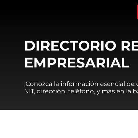
DIRECTORIO R
EMPRESARIAL
¡Conozca la información esencial de
NIT, dirección, teléfono, y mas en la