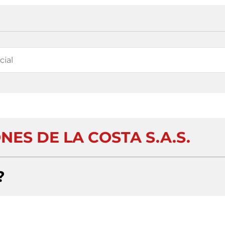
ES DE LA COSTA S.A.S.
?