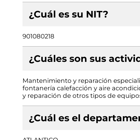
¿Cuál es su NIT?
901080218
¿Cuáles son sus activ
Mantenimiento y reparación especiali
fontanería calefacción y aire acondic
y reparación de otros tipos de equip
¿Cuál es el departamen