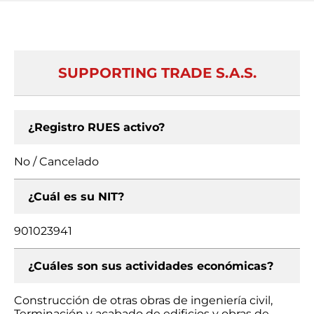
SUPPORTING TRADE S.A.S.
¿Registro RUES activo?
No / Cancelado
¿Cuál es su NIT?
901023941
¿Cuáles son sus actividades económicas?
Construcción de otras obras de ingeniería civil,
Terminación y acabado de edificios y obras de