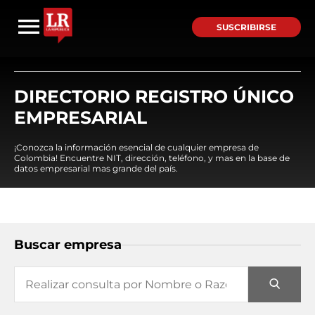
SUSCRIBIRSE
DIRECTORIO REGISTRO ÚNICO
EMPRESARIAL
¡Conozca la información esencial de cualquier empresa de
Colombia! Encuentre NIT, dirección, teléfono, y mas en la base de
datos empresarial mas grande del país.
Buscar empresa