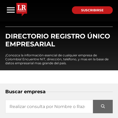
SUSCRIBIRSE
DIRECTORIO REGISTRO ÚNICO
EMPRESARIAL
¡Conozca la información esencial de cualquier empresa de
Colombia! Encuentre NIT, dirección, teléfono, y mas en la base de
datos empresarial mas grande del país.
Buscar empresa