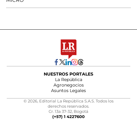
MICRO
NUESTROS PORTALES
La República
Agronegocios
Asuntos Legales
© 2026, Editorial La República S.A.S. Todos los
derechos reservados.
Cr. 13a 37-32, Bogotá
(+57) 1 4227600