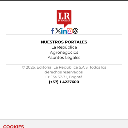
NUESTROS PORTALES
La República
Agronegocios
Asuntos Legales
© 2026, Editorial La República S.A.S. Todos los
derechos reservados.
Cr. 13a 37-32, Bogotá
(+57) 1 4227600
COOKIES