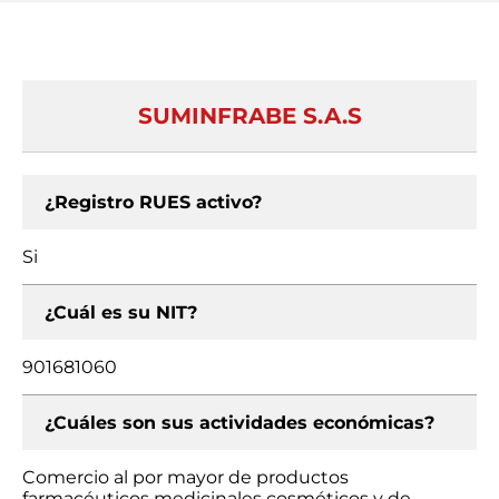
SUMINFRABE S.A.S
¿Registro RUES activo?
Si
¿Cuál es su NIT?
901681060
¿Cuáles son sus actividades económicas?
Comercio al por mayor de productos
farmacéuticos medicinales cosméticos y de