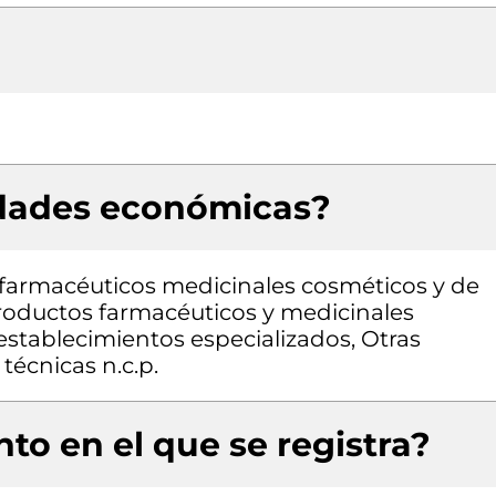
idades económicas?
farmacéuticos medicinales cosméticos y de
roductos farmacéuticos y medicinales
establecimientos especializados, Otras
 técnicas n.c.p.
to en el que se registra?