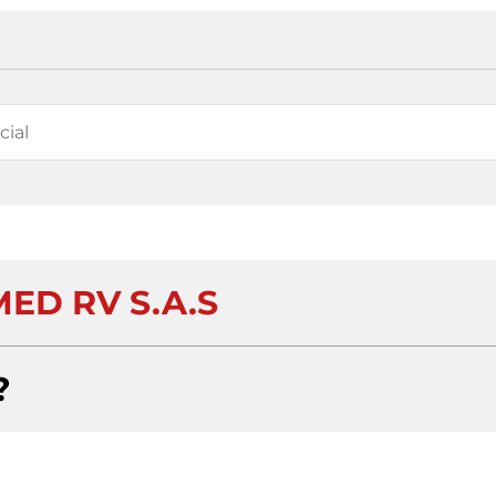
ED RV S.A.S
?