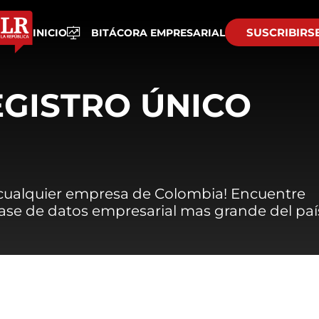
SUSCRIBIRS
INICIO
BITÁCORA EMPRESARIAL
EGISTRO ÚNICO
 cualquier empresa de Colombia! Encuentre
 base de datos empresarial mas grande del paí