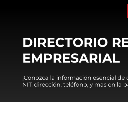
DIRECTORIO R
EMPRESARIAL
¡Conozca la información esencial de
NIT, dirección, teléfono, y mas en la