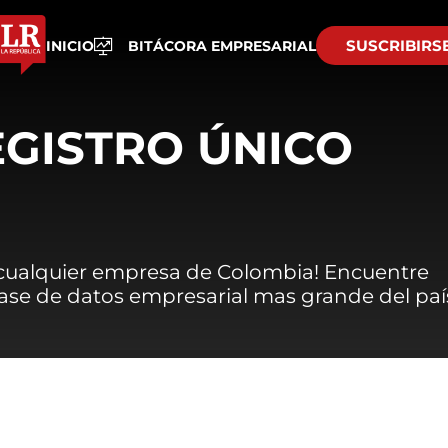
SUSCRIBIRS
INICIO
BITÁCORA EMPRESARIAL
EGISTRO ÚNICO
 cualquier empresa de Colombia! Encuentre
 base de datos empresarial mas grande del paí