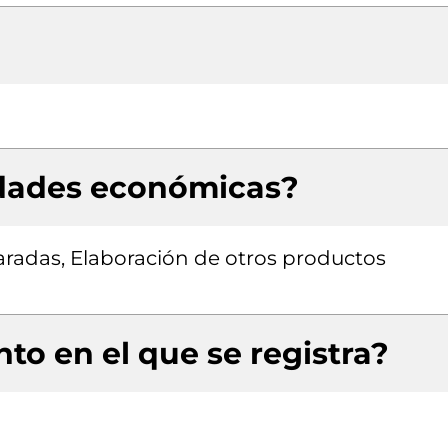
idades económicas?
radas, Elaboración de otros productos
to en el que se registra?