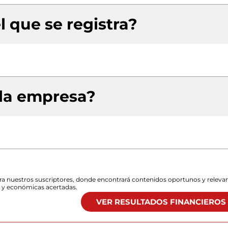
l que se registra?
 la empresa?
para nuestros suscriptores, donde encontrará contenidos oportunos y releva
s y económicas acertadas.
VER RESULTADOS FINANCIEROS