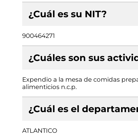
¿Cuál es su NIT?
900464271
¿Cuáles son sus activ
Expendio a la mesa de comidas prepa
alimenticios n.c.p.
¿Cuál es el departamen
ATLANTICO