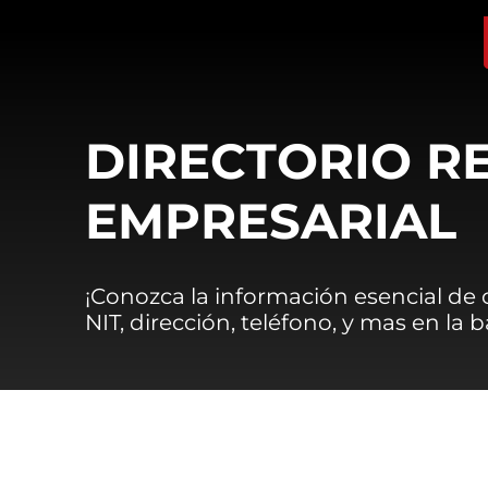
DIRECTORIO R
EMPRESARIAL
¡Conozca la información esencial de
NIT, dirección, teléfono, y mas en la