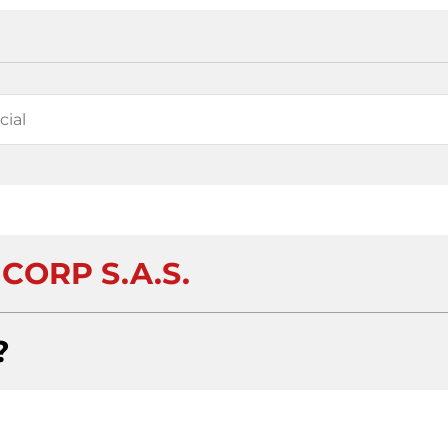
CORP S.A.S.
?