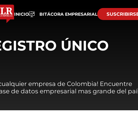
SUSCRIBIRS
INICIO
BITÁCORA EMPRESARIAL
EGISTRO ÚNICO
 cualquier empresa de Colombia! Encuentre
 base de datos empresarial mas grande del paí