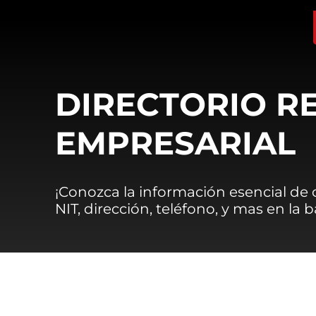
DIRECTORIO R
EMPRESARIAL
¡Conozca la información esencial de
NIT, dirección, teléfono, y mas en la