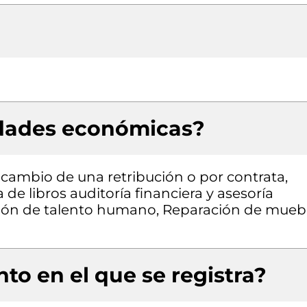
idades económicas?
a cambio de una retribución o por contrata,
de libros auditoría financiera y asesoría
visión de talento humano, Reparación de mueb
to en el que se registra?