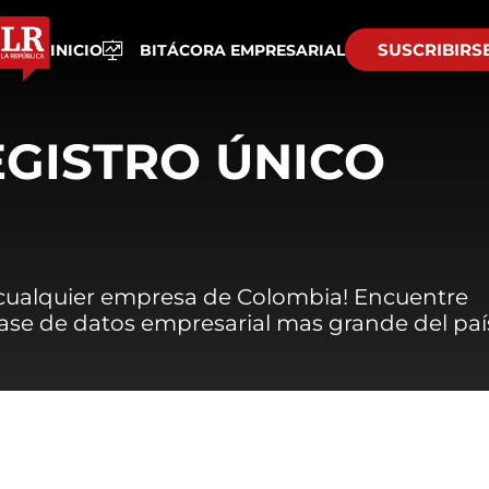
SUSCRIBIRS
INICIO
BITÁCORA EMPRESARIAL
EGISTRO ÚNICO
 cualquier empresa de Colombia! Encuentre
 base de datos empresarial mas grande del paí