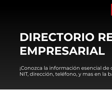
DIRECTORIO R
EMPRESARIAL
¡Conozca la información esencial de
NIT, dirección, teléfono, y mas en la