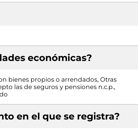
idades económicas?
con bienes propios o arrendados, Otras
epto las de seguros y pensiones n.c.p.,
ado
to en el que se registra?