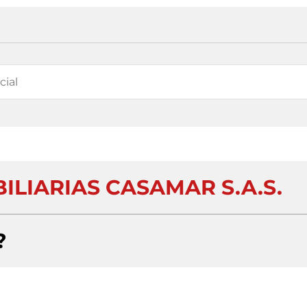
ILIARIAS CASAMAR S.A.S.
?