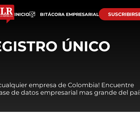
SUSCRIBIRS
INICIO
BITÁCORA EMPRESARIAL
EGISTRO ÚNICO
 cualquier empresa de Colombia! Encuentre
 base de datos empresarial mas grande del paí