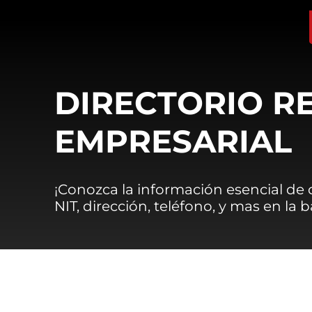
DIRECTORIO R
EMPRESARIAL
¡Conozca la información esencial de
NIT, dirección, teléfono, y mas en la