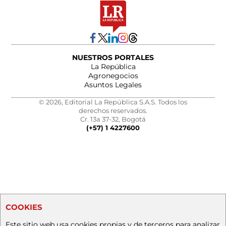
NUESTROS PORTALES
La República
Agronegocios
Asuntos Legales
© 2026, Editorial La República S.A.S. Todos los
derechos reservados.
Cr. 13a 37-32, Bogotá
(+57) 1 4227600
COOKIES
Este sitio web usa cookies propias y de terceros para analizar