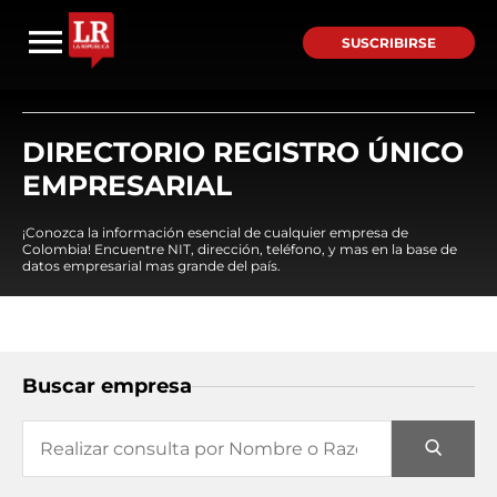
SUSCRIBIRSE
DIRECTORIO REGISTRO ÚNICO
EMPRESARIAL
¡Conozca la información esencial de cualquier empresa de
Colombia! Encuentre NIT, dirección, teléfono, y mas en la base de
datos empresarial mas grande del país.
Buscar empresa