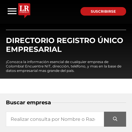
SUSCRIBIRSE
DIRECTORIO REGISTRO ÚNICO
EMPRESARIAL
¡Conozca la información esencial de cualquier empresa de
Colombia! Encuentre NIT, dirección, teléfono, y mas en la base de
datos empresarial mas grande del país.
Buscar empresa